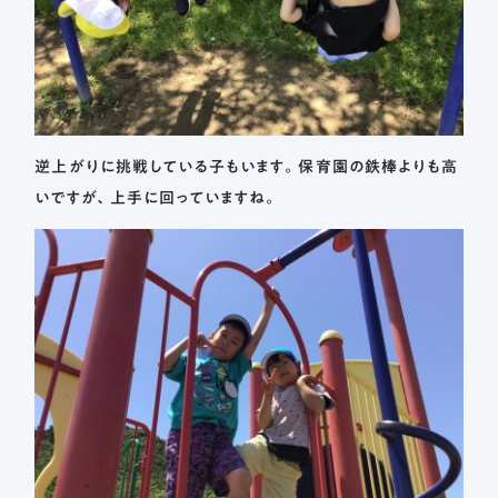
逆上がりに挑戦している子もいます。保育園の鉄棒よりも高
いですが、上手に回っていますね。