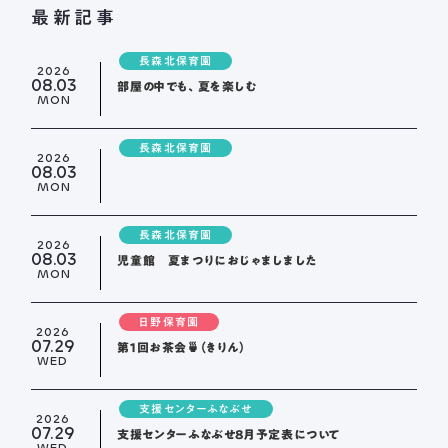
最新記事
長森北保育園
2026
08.03
部屋の中でも、夏を楽しむ
MON
長森北保育園
2026
08.03
MON
長森北保育園
2026
08.03
児童館 夏まつりにおじゃましました
MON
日野保育園
2026
07.29
第１回お茶会🍵（きりん）
WED
支援センターふなぶせ
2026
07.29
支援センターふなぶせ8月予定表について
WED