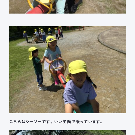
こちらはシーソーです。いい笑顔で乗っています。