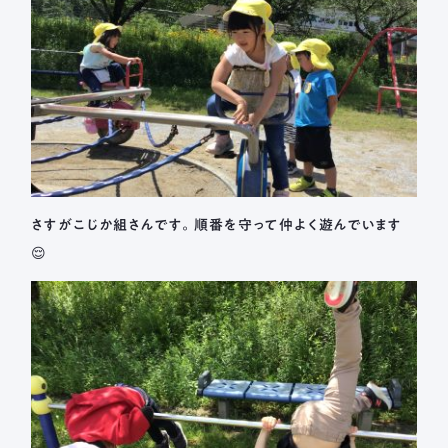
さすがこじか組さんです。順番を守って仲よく遊んでいます
😌