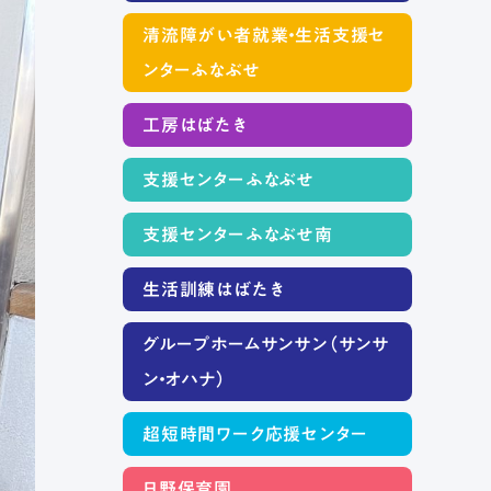
清流障がい者就業・生活支援セ
ンターふなぶせ
工房はばたき
支援センターふなぶせ
支援センターふなぶせ南
生活訓練はばたき
グループホームサンサン（サンサ
ン・オハナ）
超短時間ワーク応援センター
日野保育園