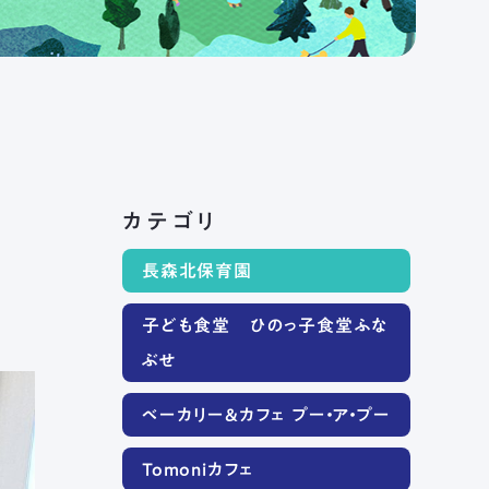
カテゴリ
長森北保育園
子ども食堂 ひのっ子食堂ふな
ぶせ
ベーカリー＆カフェ プー・ア・プー
Tomoniカフェ