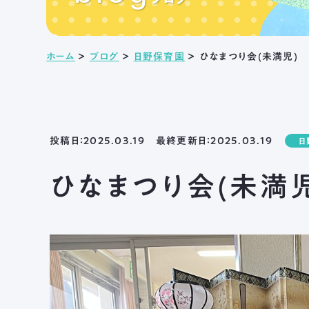
ホーム
＞
ブログ
＞
日野保育園
＞
ひなまつり会(未満児)
投稿日：2025.03.19 最終更新日：2025.03.19
日
ひなまつり会(未満児