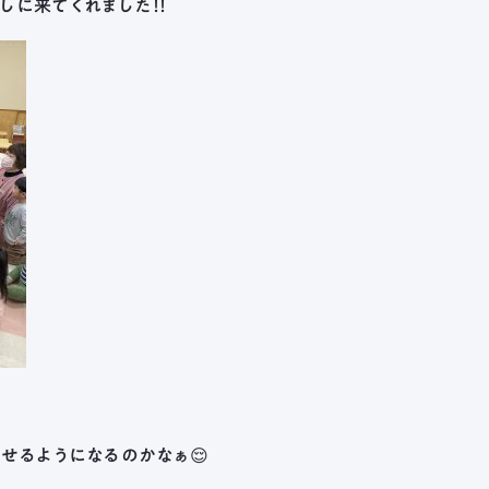
に来てくれました！！
せるようになるのかなぁ😌