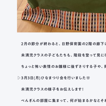
2月の節分が終わると、日野保育園の2階の廊下に
未満児クラスの子どもたちも、階段を登って見に行
ちょっと怖い表情のお雛様に後ずさりする子や、興
▷3月3日(月)ひなまつり会を行いました🌸
未満児クラスの様子をお伝えします！
ぺんぎんの部屋に集まって、何が始まるかなとそ