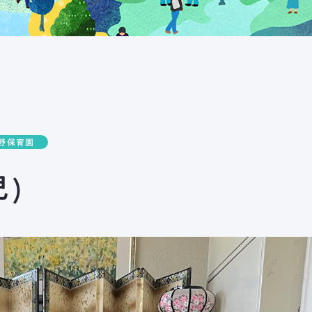
野保育園
)