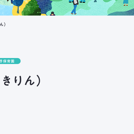
ん）
野保育園
・きりん）