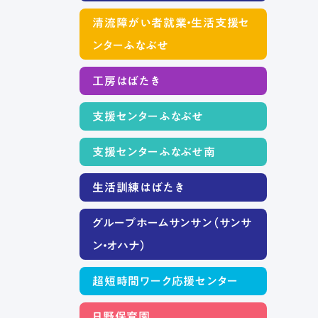
清流障がい者就業・生活支援セ
ンターふなぶせ
工房はばたき
支援センターふなぶせ
支援センターふなぶせ南
生活訓練はばたき
グループホームサンサン（サンサ
ン・オハナ）
超短時間ワーク応援センター
日野保育園