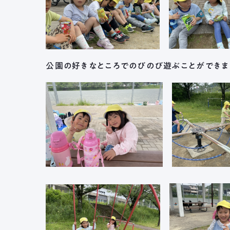
公園の好きなところでのびのび遊ぶことができま