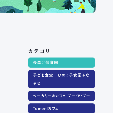
カテゴリ
長森北保育園
子ども食堂 ひのっ子食堂ふな
ぶせ
ベーカリー＆カフェ プー・ア・プー
Tomoniカフェ