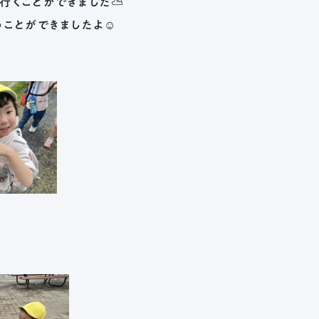
行くことができました⛅
うことができましたよ☺