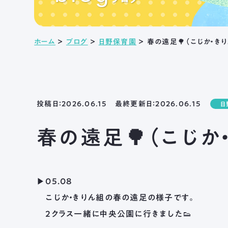
ホーム
＞
ブログ
＞
日野保育園
＞
春の遠足🌳（こじか・きり
投稿日：2026.06.15 最終更新日：2026.06.15
日
春の遠足🌳（こじか
▶05.08
こじか・きりん組の春の遠足の様子です。
２クラス一緒に中央公園に行きました👟