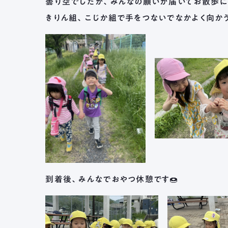
曇り空でしたが、みんなの願いが届いてお散歩に
きりん組、こじか組で手をつないでなかよく向か
到着後、みんなでおやつ休憩です🍩