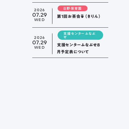
日野保育園
2026
07.29
第１回お茶会🍵（きりん）
WED
支援センターふなぶ
要項
新着情報
ブログ
2026
せ
07.29
支援センターふなぶせ8
WED
月予定表について
またはお電話から、
ください。
： 058-244-0027
 9:00 ~ 17:00