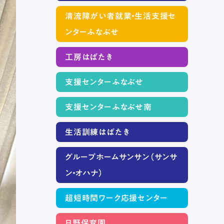
清流障がい者就業・生活支援セ
ンターふなぶせ
工房はばたき
支援センターふなぶせ
支援センターふなぶせ南
生活訓練はばたき
グループホームサンサン（サンサ
ン・オハナ）
超短時間ワーク応援センター
日野保育園