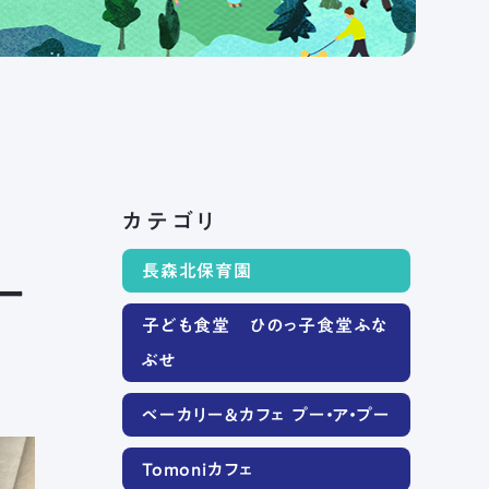
カテゴリ
長森北保育園
ー
子ども食堂 ひのっ子食堂ふな
ぶせ
ベーカリー＆カフェ プー・ア・プー
Tomoniカフェ