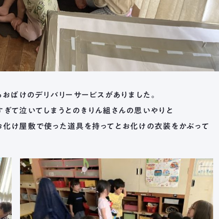
るおばけのデリバリーサービスがありました。
すぎて泣いてしまうとのきりん組さんの思いやりと
お化け屋敷で使った道具を持ってとお化けの衣装をかぶって