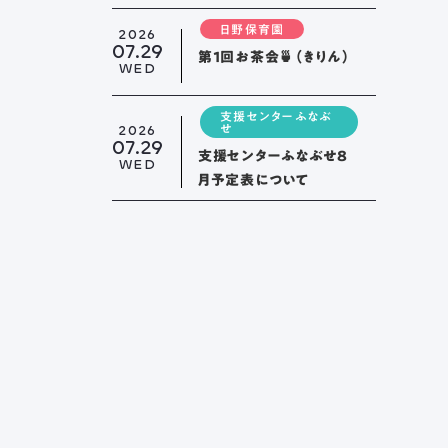
日野保育園
2026
07.29
第１回お茶会🍵（きりん）
WED
支援センターふなぶ
要項
新着情報
ブログ
2026
せ
07.29
支援センターふなぶせ8
WED
月予定表について
またはお電話から、
ください。
： 058-244-0027
 9:00 ~ 17:00