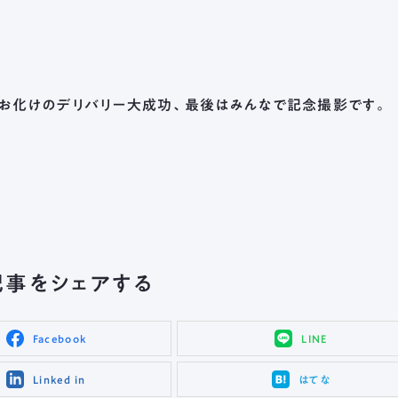
化けのデリバリー大成功、最後はみんなで記念撮影です。
記事をシェアする
Facebook
LINE
Linked in
はてな