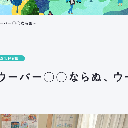
夏まつりの余韻？ ウーバー○○ならぬ、ウーバーおばけです
長森北保育園
ウーバー○○ならぬ、ウ