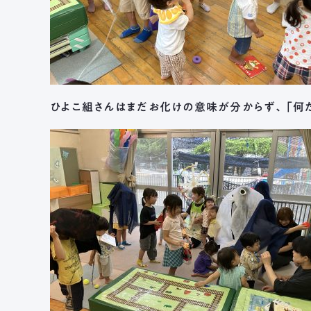
ひよこ組さんはまだお化けの意味が分からず、「何だ