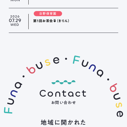
日野保育園
2026
07.29
第１回お茶会🍵（きりん）
WED
Contact
お問い合わせ
地域に開かれた