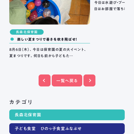
今日は水遊び・プール遊
日はお部屋で落ち着い
長森北保育園
楽しい夏まつりで暑さを吹き飛ばせ！
8月6日（木）、今日は保育園の夏の大イベント、
夏まつりです。何日も前から子どもた…
一覧へ戻る
カテゴリ
長森北保育園
子ども食堂 ひのっ子食堂ふなぶせ