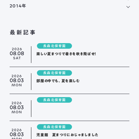
2014年
最新記事
長森北保育園
2026
08.08
楽しい夏まつりで暑さを吹き飛ばせ！
SAT
長森北保育園
2026
08.03
部屋の中でも、夏を楽しむ
MON
長森北保育園
2026
08.03
MON
長森北保育園
2026
08.03
児童館 夏まつりにおじゃましました
MON