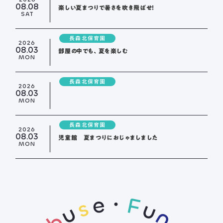
08.08
楽しい夏まつりで暑さを吹き飛ばせ！
SAT
長森北保育園
2026
08.03
部屋の中でも、夏を楽しむ
MON
長森北保育園
2026
08.03
MON
長森北保育園
2026
08.03
児童館 夏まつりにおじゃましました
MON