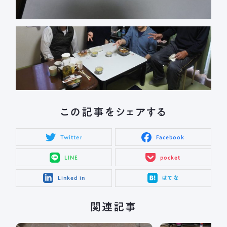
この記事をシェアする
Twitter
Facebook
LINE
pocket
Linked in
はてな
関連記事