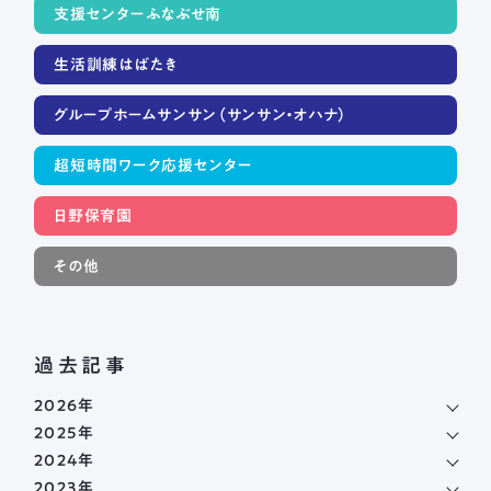
支援センターふなぶせ南
生活訓練はばたき
グループホームサンサン（サンサン・オハナ）
超短時間ワーク応援センター
日野保育園
その他
過去記事
2026年
2025年
2024年
2023年