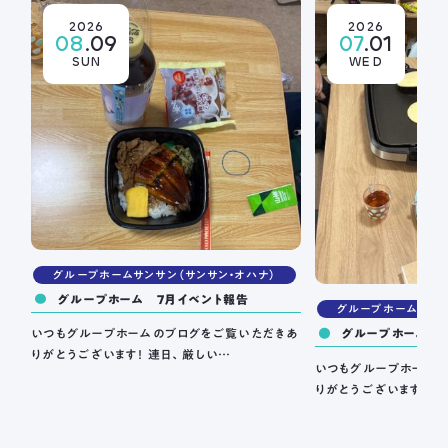
2026
2026
08
.09
07
.01
SUN
WED
グループホームサンサン（サンサン・オハナ）
グループホーム 7月イベント報告
グループホームサンサ
グループホーム 
いつもグループホームのブログをご覧いただきあ
りがとうございます！ 連日、厳しい…
いつもグループホーム
りがとうございます！ 