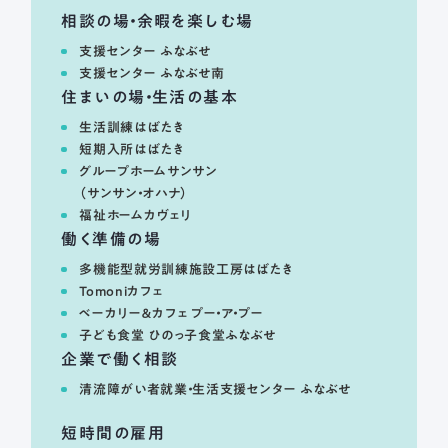
相談の場・余暇を楽しむ場
支援センター ふなぶせ
支援センター ふなぶせ南
住まいの場・生活の基本
生活訓練はばたき
短期入所はばたき
グループホームサンサン
（サンサン・オハナ）
福祉ホームカヴェリ
働く準備の場
多機能型就労訓練施設工房はばたき
Tomoniカフェ
ベーカリー＆カフェ プー・ア・プー
子ども食堂 ひのっ子食堂ふなぶせ
企業で働く相談
清流障がい者就業・生活支援センター ふなぶせ
短時間の雇用