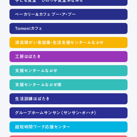
子ども食堂 ひのっ子食堂ふなぶせ
ベーカリー＆カフェ プー・ア・プー
Tomoniカフェ
清流障がい者就業・生活支援センターふなぶせ
工房はばたき
支援センターふなぶせ
支援センターふなぶせ南
生活訓練はばたき
グループホームサンサン（サンサン・オハナ）
超短時間ワーク応援センター