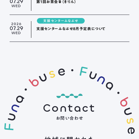
07.29
第１回お茶会🍵（きりん）
WED
支援センターふなぶせ
2026
07.29
支援センターふなぶせ8月予定表について
WED
Contact
お問い合わせ