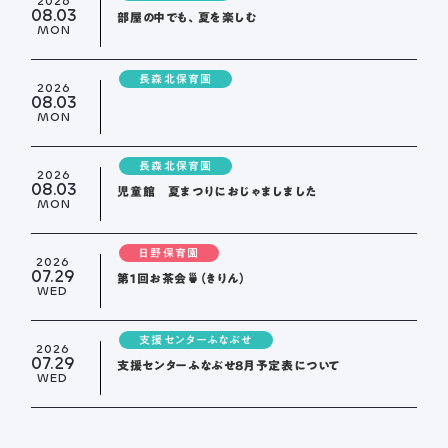
2026
08.03
部屋の中でも、夏を楽しむ
MON
長森北保育園
2026
08.03
MON
長森北保育園
2026
08.03
児童館 夏まつりにおじゃましました
MON
日野保育園
2026
07.29
第１回お茶会🍵（きりん）
WED
支援センターふなぶせ
2026
07.29
支援センターふなぶせ8月予定表について
WED