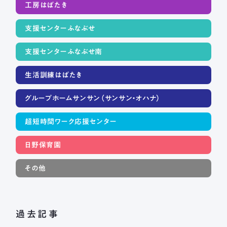
工房はばたき
支援センターふなぶせ
支援センターふなぶせ南
生活訓練はばたき
グループホームサンサン（サンサン・オハナ）
超短時間ワーク応援センター
日野保育園
その他
過去記事