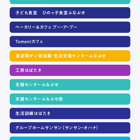
子ども食堂 ひのっ子食堂ふなぶせ
ベーカリー＆カフェ プー・ア・プー
Tomoniカフェ
清流障がい者就業・生活支援センターふなぶせ
工房はばたき
支援センターふなぶせ
支援センターふなぶせ南
生活訓練はばたき
グループホームサンサン（サンサン・オハナ）