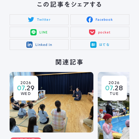
この記事をシェアする
Twitter
Facebook
LINE
pocket
Linked in
はてな
関連記事
2026
2026
07
.29
07
.28
WED
TUE