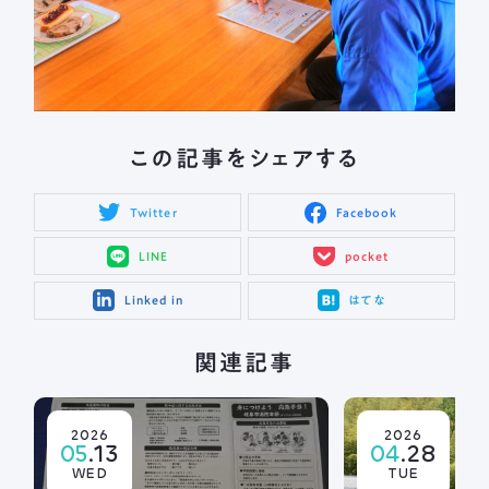
この記事をシェアする
Twitter
Facebook
LINE
pocket
Linked in
はてな
関連記事
2026
2026
05
.13
04
.28
WED
TUE