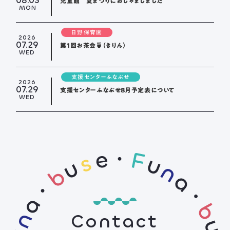
08.03
児童館 夏まつりにおじゃましました
MON
日野保育園
2026
07.29
第１回お茶会🍵（きりん）
WED
支援センターふなぶせ
2026
07.29
支援センターふなぶせ8月予定表について
WED
Contact