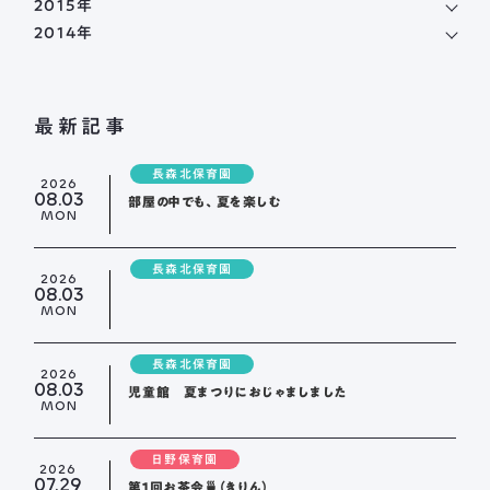
2015年
2014年
最新記事
長森北保育園
2026
08.03
部屋の中でも、夏を楽しむ
MON
長森北保育園
2026
08.03
MON
長森北保育園
2026
08.03
児童館 夏まつりにおじゃましました
MON
日野保育園
2026
07.29
第１回お茶会🍵（きりん）